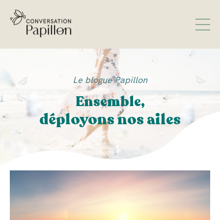
Le blogue Papillon
Ensemble,
déployons nos ailes