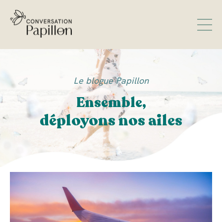
Le blogue Papillon
Ensemble,
déployons nos ailes