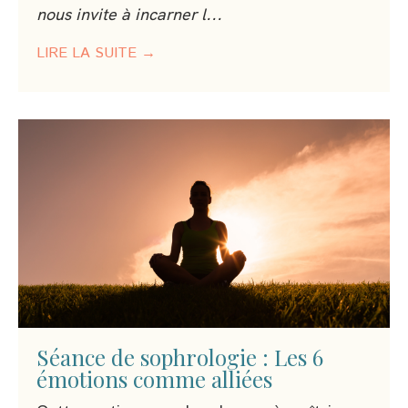
nous invite à incarner l
...
LIRE LA SUITE →
Séance de sophrologie : Les 6
émotions comme alliées