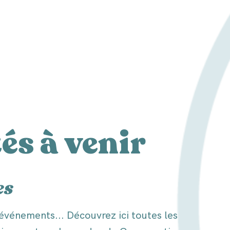
és à venir
es
 événements... Découvrez ici toutes les