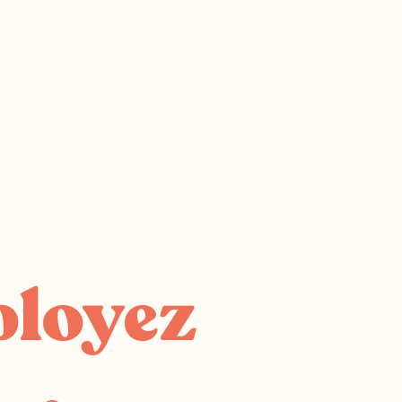
ployez