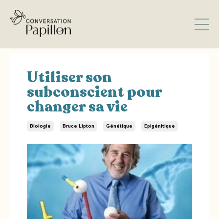
Utiliser son
subconscient pour
changer sa vie
Biologie
Bruce Lipton
Génétique
Épigénitique