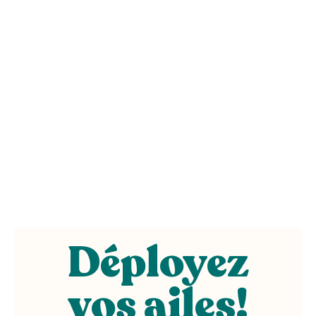
Déployez
vos ailes
!