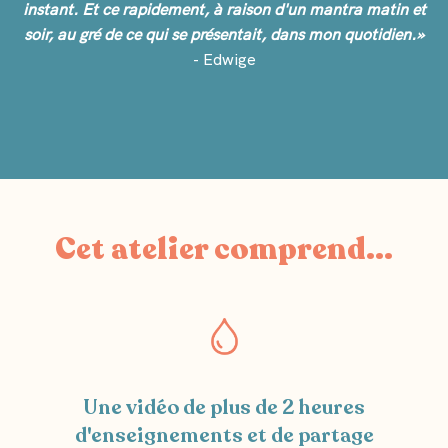
instant. Et ce rapidement, à raison d'un mantra matin et
soir, au gré de ce qui se présentait, dans mon quotidien.»
- Edwige
Cet atelier comprend...
Une vidéo de plus de 2 heures
d'enseignements et de partage