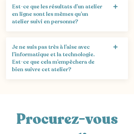
Est-ce que les résultats d’un atelier
en ligne sont les mêmes qu’un
atelier suivi en personne?
Je ne suis pas très à l’aise avec
l’informatique et la technologie.
Est-ce que cela m’empêchera de
bien suivre cet atelier?
Procurez-vous