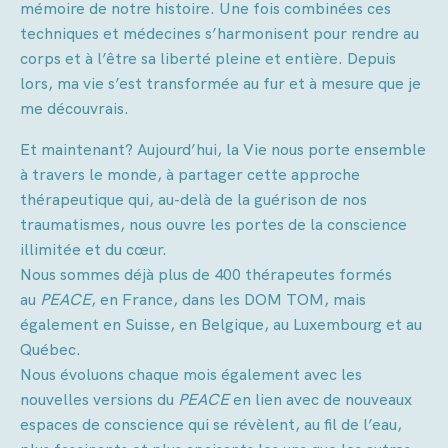
mémoire de notre histoire. Une fois combinées ces
techniques et médecines s’harmonisent pour rendre au
corps et à l’être sa liberté pleine et entière. Depuis
lors, ma vie s’est transformée au fur et à mesure que je
me découvrais.
Et maintenant? Aujourd’hui, la Vie nous porte ensemble
à travers le monde, à partager cette approche
thérapeutique qui, au-delà de la guérison de nos
traumatismes, nous ouvre les portes de la conscience
illimitée et du cœur.
Nous sommes déjà plus de 400 thérapeutes formés
au
PEACE
, en France, dans les DOM TOM, mais
également en Suisse, en Belgique, au Luxembourg et au
Québec.
Nous évoluons chaque mois également avec les
nouvelles versions du
PEACE
en lien avec de nouveaux
espaces de conscience qui se révèlent, au fil de l’eau,