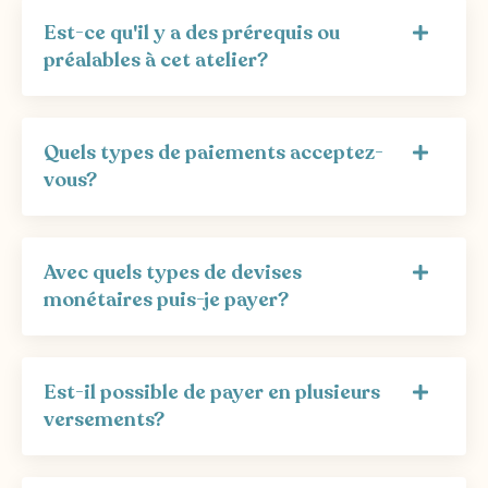
Est-ce qu'il y a des prérequis ou
préalables à cet atelier?
Quels types de paiements acceptez-
vous?
Avec quels types de devises
monétaires puis-je payer?
Est-il possible de payer en plusieurs
versements?