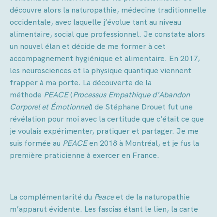
découvre alors la naturopathie, médecine traditionnelle
occidentale, avec laquelle j’évolue tant au niveau
alimentaire, social que professionnel. Je constate alors
un nouvel élan et décide de me former à cet
accompagnement hygiénique et alimentaire. En 2017,
les neurosciences et la physique quantique viennent
frapper à ma porte. La découverte de la
méthode
PEACE
(
Processus Empathique d’Abandon
Corporel et Émotionnel
) de Stéphane Drouet fut une
révélation pour moi avec la certitude que c’était ce que
je voulais expérimenter, pratiquer et partager. Je me
suis formée au
PEACE
en 2018 à Montréal, et je fus la
première praticienne à exercer en France.
La complémentarité du
Peace
et de la naturopathie
m’apparut évidente. Les fascias étant le lien, la carte