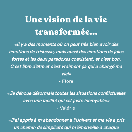
Une vision de la vie
transformée...
«Il y a des moments où on peut très bien avoir des
émotions de tristesse, mais aussi des émotions de joies
fortes et les deux paradoxes coexistent, et c'est bon.
C'est libre d'être et c'est vraiment ça qui a changé ma
vie!
»
- Flore
«Je dénoue désormais toutes les situations conflictuelles
avec une facilité qui est juste incroyable!»
- Valérie
«J'ai appris à m'abandonner à l'Univers et ma vie a pris
un chemin de simplicité qui m'émerveille à chaque