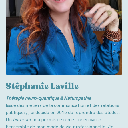
Stéphanie Laville
Thérapie neuro-quantique & Naturopathie
Issue des métiers de la communication et des relations
publiques, j’ai décidé en 2015 de reprendre des études.
Un
burn-out
m’a permis de remettre en cause
l’ensemble de mon mode de vie professionnelle. Je