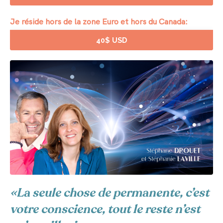
Je réside hors de la zone Euro et hors du Canada:
40$ USD
«​​La seule chose de permanente, c’est
votre conscience, tout le reste n’est