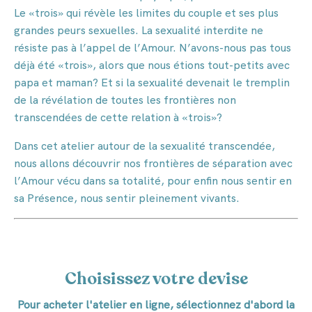
Le «trois» qui révèle les limites du couple et ses plus
grandes peurs sexuelles. La sexualité interdite ne
résiste pas à l’appel de l’Amour. N’avons-nous pas tous
déjà été «trois», alors que nous étions tout-petits avec
papa et maman? Et si la sexualité devenait le tremplin
de la révélation de toutes les frontières non
transcendées de cette relation à «trois»?
Dans cet atelier autour de la sexualité transcendée,
nous allons découvrir nos frontières de séparation avec
l’Amour vécu dans sa totalité, pour enfin nous sentir en
sa Présence, nous sentir pleinement vivants.
Choisissez votre devise
Pour acheter l'atelier en ligne, sélectionnez d'abord la